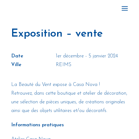
Exposition – vente
ACCUEIL
GALERIE
Date
1er décembre - 5 janvier 2024
ACTIVITÉS
Ville
REIMS
À PROPOS
ACTUALITÉS
La Beauté du Vent expose à Casa Nova !
CONTACTS
Retrouvez, dans cette boutique et atelier de décoration,
une sélection de pièces uniques, de créations originales
ainsi que des objets utilitaires et/ou décoratifs.
Informations pratiques