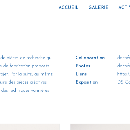
ACCUEIL
GALERIE
ACTI
 de pièces de recherche qui
Collaboration
dach&z
es de fabrication proposés
Photos
dach&
rojet. Par la suite, au même
Liens
https:
duire des pièces créatives
Exposition
DS Gal
t des techniques vannières