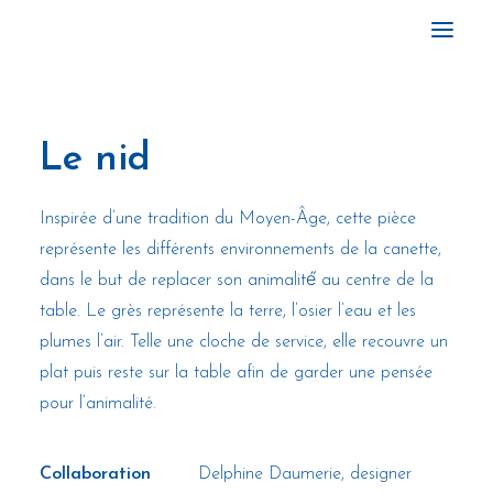
ACCUEIL
Le nid
GALERIE
ACTIVITÉS
Inspirée d’une tradition du Moyen-Âge, cette pièce
À PROPOS
représente les différents environnements de la canette,
ACTUALITÉS
dans le but de replacer son animalité́ au centre de la
CONTACTS
table. Le grès représente la terre, l’osier l’eau et les
plumes l’air. Telle une cloche de service, elle recouvre un
plat puis reste sur la table afin de garder une pensée
pour l’animalité.
Collaboration
Delphine Daumerie, designer